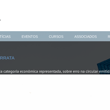
TÍCIAS
EVENTOS
CURSOS
ASSOCIADOS
ERRATA
 categoria econômica representada, sobre erro na circular emitid