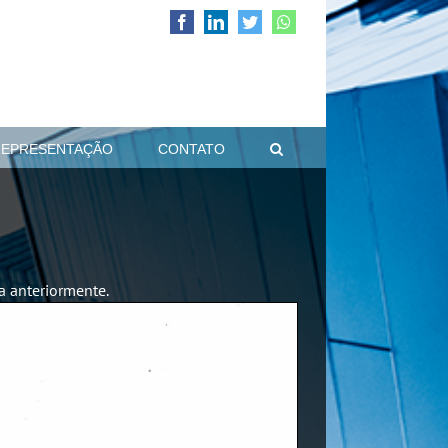
Facebook
LinkedIn
Twitter
WhatsApp
REPRESENTAÇÃO
CONTATO
a anteriormente.